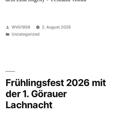
Veröffentlicht
WVG1958
2. August 2026
von
Veröffentlicht
Uncategorized
unter
Frühlingsfest 2026 mit
der 1. Görauer
Lachnacht