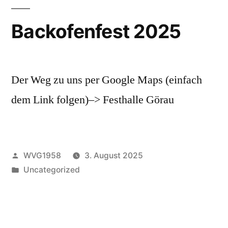
Backofenfest 2025
Der Weg zu uns per Google Maps (einfach
dem Link folgen)–> Festhalle Görau
Veröffentlicht
WVG1958
3. August 2025
von
Veröffentlicht
Uncategorized
unter