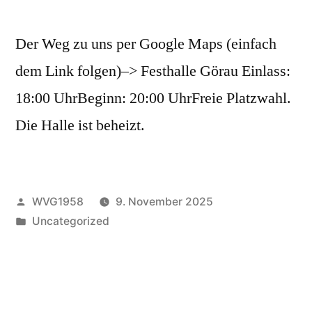
Der Weg zu uns per Google Maps (einfach
dem Link folgen)–> Festhalle Görau Einlass:
18:00 UhrBeginn: 20:00 UhrFreie Platzwahl.
Die Halle ist beheizt.
Veröffentlicht
WVG1958
9. November 2025
von
Veröffentlicht
Uncategorized
unter