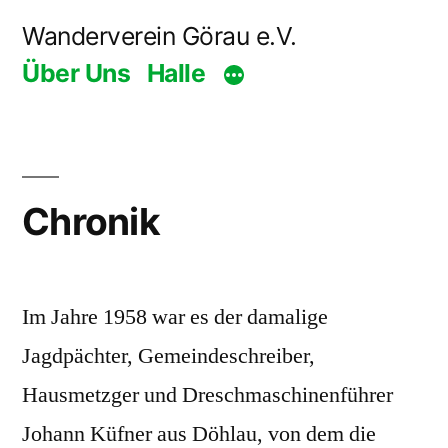
Zum
Wanderverein Görau e.V.
Inhalt
Über Uns
Halle
springen
Chronik
Im Jahre 1958 war es der damalige
Jagdpächter, Gemeindeschreiber,
Hausmetzger und Dreschmaschinenführer
Johann Küfner aus Döhlau, von dem die