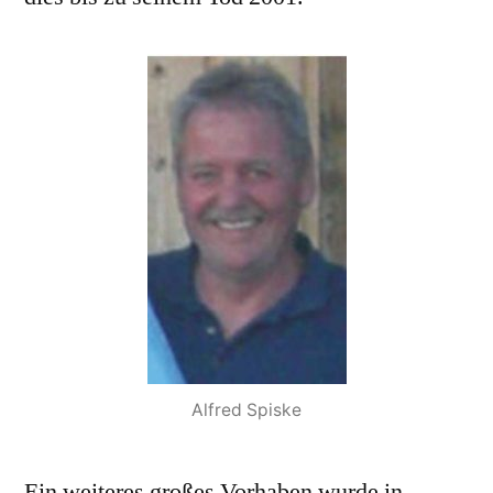
Alfred Spiske
Ein weiteres großes Vorhaben wurde in