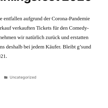
e entfallen aufgrund der Corona-Pandemie
erkauf verkauften Tickets für den Comedy-
nehmen wir natürlich zurück und erstatten
ns deshalb bei jedem Käufer. Bleibt g’sund
021.
Veröffentlicht
Uncategorized
unter