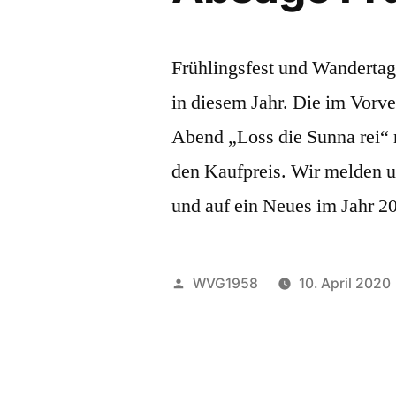
Frühlingsfest und Wandertag
in diesem Jahr. Die im Vorv
Abend „Loss die Sunna rei“ 
den Kaufpreis. Wir melden u
und auf ein Neues im Jahr 2
Veröffentlicht
WVG1958
10. April 2020
von