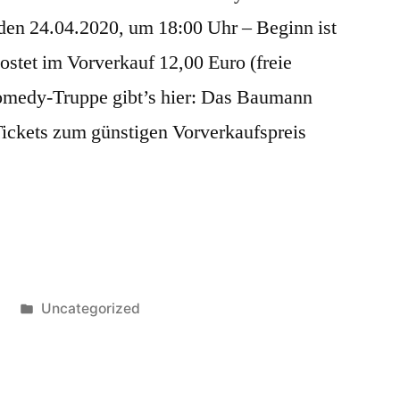
 den 24.04.2020, um 18:00 Uhr – Beginn ist
ostet im Vorverkauf 12,00 Euro (freie
Comedy-Truppe gibt’s hier: Das Baumann
 Tickets zum günstigen Vorverkaufspreis
Veröffentlicht
0
Uncategorized
unter