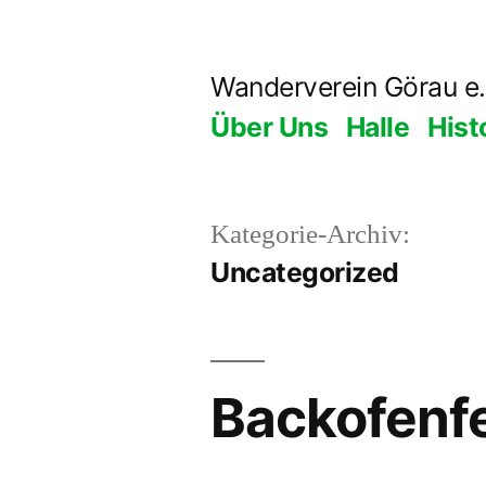
Zum
Inhalt
Wanderverein Görau e.
springen
Über Uns
Halle
Hist
Kategorie-Archiv:
Uncategorized
Backofenf