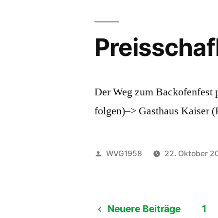
Preisschaf
Der Weg zum Backofenfest 
folgen)–> Gasthaus Kaiser (
Veröffentlicht
WVG1958
22. Oktober 2
von
Neuere Beiträge
1