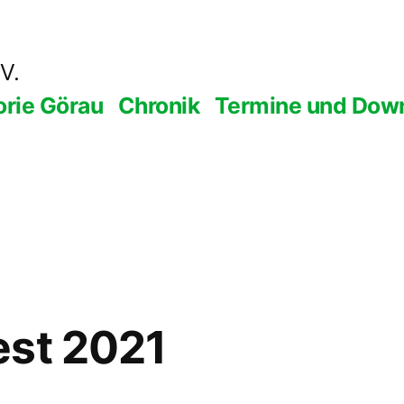
V.
orie Görau
Chronik
Termine und Dow
est 2021