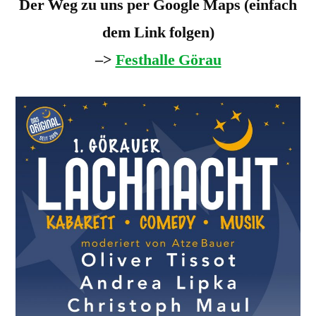
Der Weg zu uns per Google Maps (einfach
dem Link folgen)
–>
Festhalle Görau