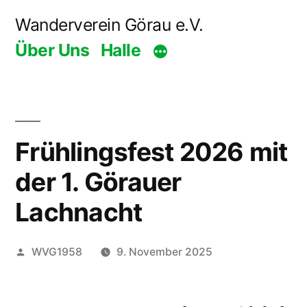
Zum
Wanderverein Görau e.V.
Inhalt
Über Uns
Halle
springen
Frühlingsfest 2026 mit
der 1. Görauer
Lachnacht
Veröffentlicht
WVG1958
9. November 2025
von