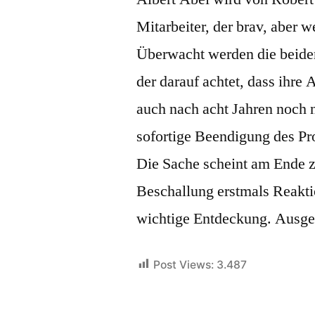
Mitarbeiter, der brav, aber we
Überwacht werden die beide
der darauf achtet, dass ihre 
auch nach acht Jahren noch ni
sofortige Beendigung des Pro
Die Sache scheint am Ende z
Beschallung erstmals Reakt
wichtige Entdeckung. Ausger
Post Views:
3.487