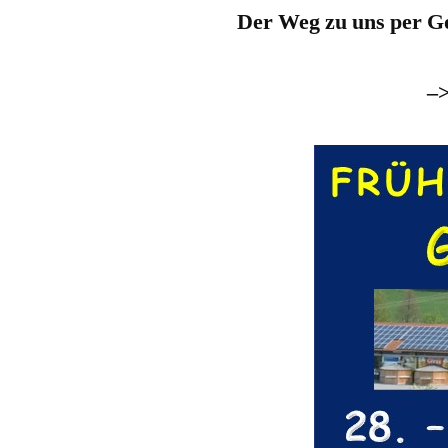
Der Weg zu uns per Go
–