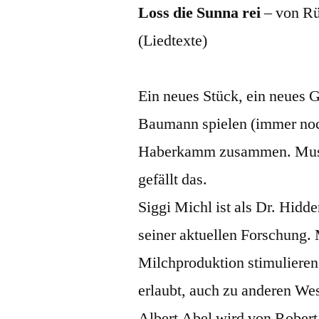
Loss die Sunna rei
– von Rü
(Liedtexte)
Ein neues Stück, ein neues G
Baumann spielen (immer noc
Haberkamm zusammen. Musik
gefällt das.
Siggi Michl ist als Dr. Hidd
seiner aktuellen Forschung. 
Milchproduktion stimulieren
erlaubt, auch zu anderen W
Albert Abel wird von Robert 