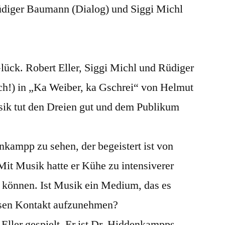
diger Baumann (Dialog) und Siggi Michl
lück. Robert Eller, Siggi Michl und Rüdiger
h!) in „Ka Weiber, ka Gschrei“ von Helmut
 tut den Dreien gut und dem Publikum
enkampp zu sehen, der begeistert ist von
Mit Musik hatte er Kühe zu intensiverer
 können. Ist Musik ein Medium, das es
esen Kontakt aufzunehmen?
Eller gespielt. Er ist Dr. Hiddenkampps